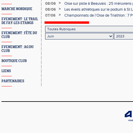
>
08/06
Oise sur piste à Beauvais : 25 méruviens 
>
MARCHE NORDIQUE
08/06
Les éveils athlétiques sur le podium à St 
>
07/06
Championnats de l’Oise de Triathlon : 7 Po
EVENEMENT : LE TRAIL
DE FAY-LES-ETANGS
EVENEMENT : FÊTE DU
CLUB
EVENEMENT : AG DU
CLUB
BOUTIQUE CLUB
LIENS
PARTENAIRES