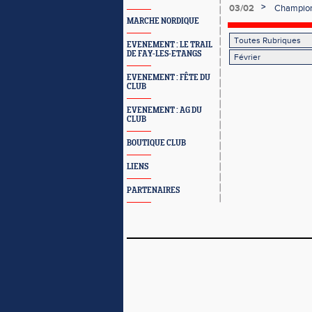
country !
>
03/02
Championn
les méruv
MARCHE NORDIQUE
EVENEMENT : LE TRAIL
DE FAY-LES-ETANGS
EVENEMENT : FÊTE DU
CLUB
EVENEMENT : AG DU
CLUB
BOUTIQUE CLUB
LIENS
PARTENAIRES