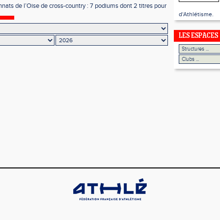
ats de l’Oise de cross-country : 7 podiums dont 2 titres pour
iens !
d'Athlétisme.
LES ESPACES