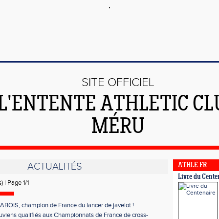
SITE OFFICIEL
 L'ENTENTE ATHLETIC CL
MÉRU
ACTUALITÉS
ATHLE.FR
Livre du Cente
) | Page 1/1
BOIS, champion de France du lancer de javelot !
uviens qualifiés aux Championnats de France de cross-