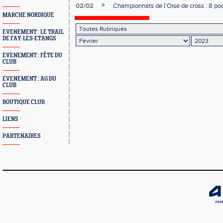
>
02/02
Championnats de l’Oise de cross : 8 po
MARCHE NORDIQUE
EVENEMENT : LE TRAIL
DE FAY-LES-ETANGS
EVENEMENT : FÊTE DU
CLUB
EVENEMENT : AG DU
CLUB
BOUTIQUE CLUB
LIENS
PARTENAIRES