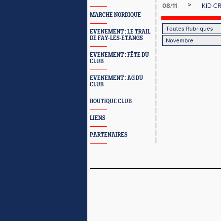
>
08/11
KID CR
MARCHE NORDIQUE
EVENEMENT : LE TRAIL
DE FAY-LES-ETANGS
EVENEMENT : FÊTE DU
CLUB
EVENEMENT : AG DU
CLUB
BOUTIQUE CLUB
LIENS
PARTENAIRES