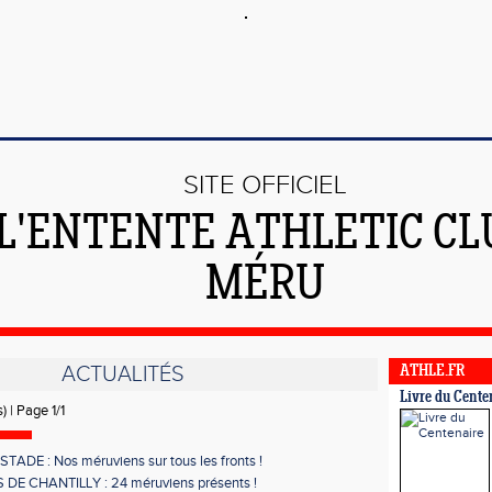
SITE OFFICIEL
 L'ENTENTE ATHLETIC CL
MÉRU
ACTUALITÉS
ATHLE.FR
Livre du Cente
) | Page 1/1
TADE : Nos méruviens sur tous les fronts !
DE CHANTILLY : 24 méruviens présents !