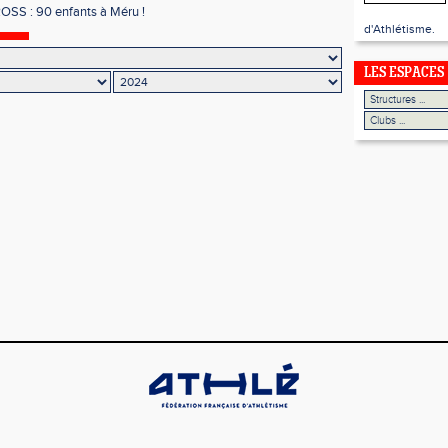
OSS : 90 enfants à Méru !
d'Athlétisme.
LES ESPACES