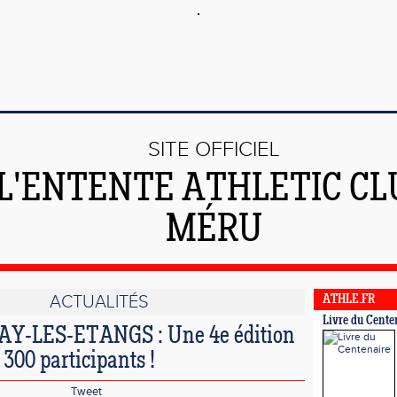
SITE OFFICIEL
 L'ENTENTE ATHLETIC CL
MÉRU
ACTUALITÉS
ATHLE.FR
Livre du Cente
AY-LES-ETANGS : Une 4e édition
 300 participants !
Tweet