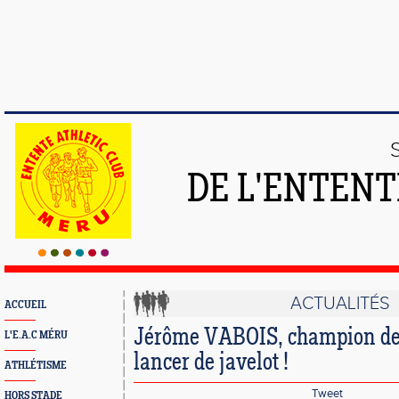
DE L'ENTENT
ACTUALITÉS
ACCUEIL
Jérôme VABOIS, champion de
L'E.A.C MÉRU
lancer de javelot !
ATHLÉTISME
Tweet
HORS STADE