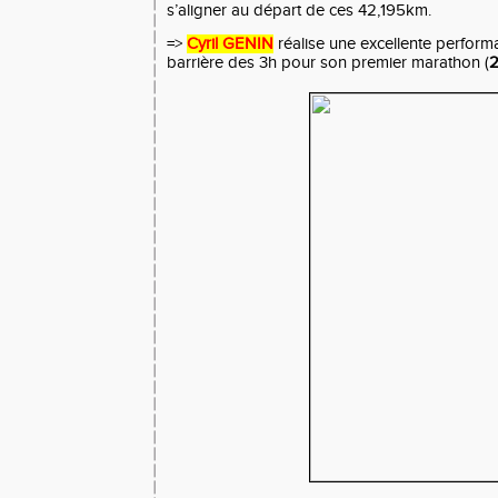
s’aligner au départ de ces 42,195km.
=>
Cyril GENIN
réalise une excellente performa
barrière des 3h pour son premier marathon (
2