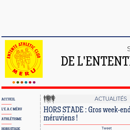
DE L'ENTENT
ACTUALITÉS
ACCUEIL
HORS STADE : Gros week-end 
L'E.A.C MÉRU
méruviens !
ATHLÉTISME
Tweet
HORS STADE