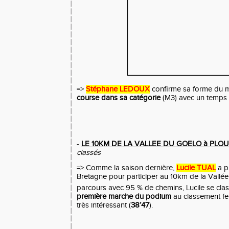
=>
Stéphane LEDOUX
confirme sa forme du
course dans sa catégorie
(M3) avec un temps
-
LE 10KM DE LA VALLEE DU GOELO à PLO
classés
=> Comme la saison dernière,
Lucile TUAL
a pr
Bretagne pour participer au 10km de la Vallé
parcours avec 95 % de chemins, Lucile se clas
première marche du podium
au classement f
très intéressant (
38’47
).