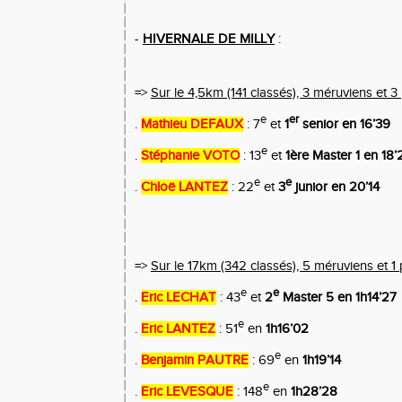
-
HIVERNALE DE MILLY
:
=>
Sur le 4,5km (141 classés), 3 méruviens et 
e
er
.
Mathieu DEFAUX
: 7
et
1
senior en 16’39
e
.
Stéphanie VOTO
: 13
et
1ère Master 1
en 18’
e
e
.
Chloë LANTEZ
: 22
et
3
junior
en 20’14
=>
Sur le 17km (342 classés), 5 méruviens et 
e
e
.
Eric LECHAT
: 43
et
2
Master 5 en 1h14’27
e
.
Eric LANTEZ
: 51
en
1h16’02
e
.
Benjamin PAUTRE
: 69
en
1h19’14
e
.
Eric LEVESQUE
: 148
en
1h28’28