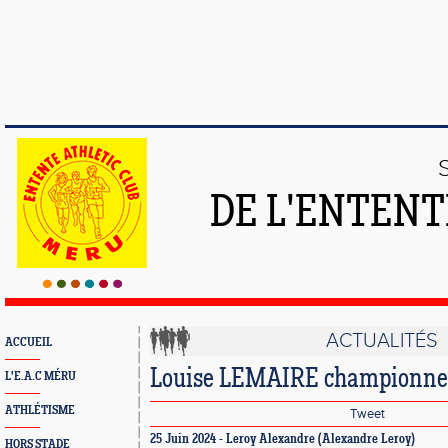
DE L'ENTENT
ACTUALITÉS
ACCUEIL
Louise LEMAIRE championne r
L'E.A.C MÉRU
ATHLÉTISME
Tweet
25 Juin 2024 -
Leroy Alexandre
(Alexandre Leroy)
HORS STADE