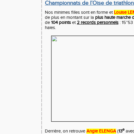
Championnats de l’Oise de triathlon
Nos minimes filles sont en forme et
Louise L
de plus en montant sur la
plus haute marche 
de
104 points
et
2 records personnels
: 15’’5
haies.
e
Derrière, on retrouve
Angie ELENGA
(
13
ave