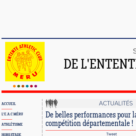
DE L'ENTENT
ACTUALITÉS
ACCUEIL
De belles performances pour l
L'E.A.C MÉRU
compétition départementale !
ATHLÉTISME
Tweet
HORS STADE