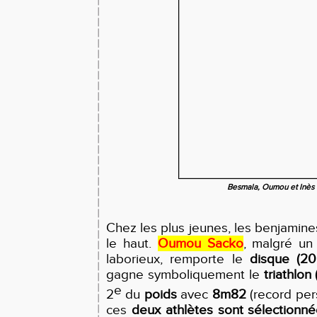
Besmala, Oumou et Inès
Chez les plus jeunes, les benjamines
le haut.
Oumou Sacko
, malgré un
laborieux, remporte le
disque (20
gagne symboliquement le
triathlon
e
2
du
poids
avec
8m82
(record per
ces
deux athlètes sont sélectionné