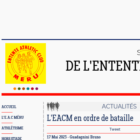
DE L'ENTENT
ACTUALITÉS
ACCUEIL
L’EACM en ordre de bataille
L'E.A.C MÉRU
ATHLÉTISME
Tweet
17 Mai 2023 - Guadagnini Bruno
HORS STADE