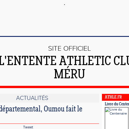
SITE OFFICIEL
 L'ENTENTE ATHLETIC CL
MÉRU
ACTUALITÉS
ATHLE.FR
Livre du Cente
départemental, Oumou fait le
Tweet