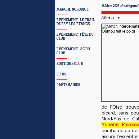
14 Mars 2023 - Guadagnini
MARCHE NORDIQUE
Athlétisme
EVENEMENT : LE TRAIL
DE FAY-LES-ETANGS
EVENEMENT : FÊTE DU
CLUB
EVENEMENT : AG DU
CLUB
BOUTIQUE CLUB
LIENS
PARTENAIRES
de l’Oise trouv
picard, sans pou
Nord/Pas de Cal
Yohenn Pionkoua
bombardé en dern
assure l’essentie