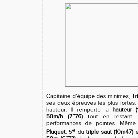
Capitaine d’équipe des minimes,
Tr
ses deux épreuves les plus fortes.
hauteur. Il remporte la
hauteur (
50m/h (7’’76)
tout en restant e
performances de pointes. Même
e
Pluquet
, 5
du
triple saut (10m47)
e