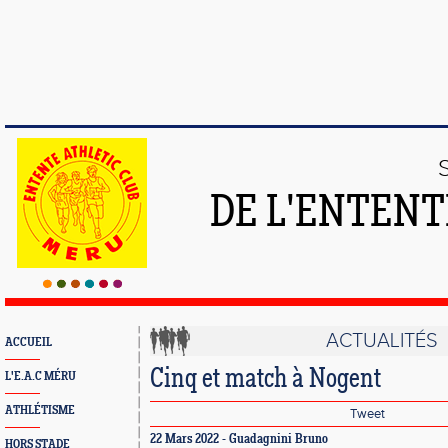
DE L'ENTENT
ACTUALITÉS
ACCUEIL
Cinq et match à Nogent
L'E.A.C MÉRU
ATHLÉTISME
Tweet
22 Mars 2022 - Guadagnini Bruno
HORS STADE