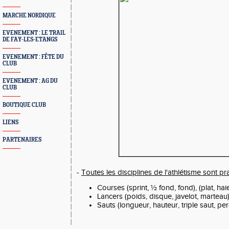
MARCHE NORDIQUE
EVENEMENT : LE TRAIL
DE FAY-LES-ETANGS
EVENEMENT : FÊTE DU
CLUB
EVENEMENT : AG DU
CLUB
BOUTIQUE CLUB
LIENS
PARTENAIRES
-
Toutes les disciplines de l'athlétisme sont pr
Courses (sprint, ½ fond, fond), (plat, ha
Lancers (poids, disque, javelot, marteau
Sauts (longueur, hauteur, triple saut, pe