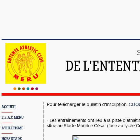
DE L'ENTENT
Pour télécharger le bulletin d'inscription,
CLIQ
ACCUEIL
L'E.A.C MÉRU
- Les entraînements ont lieu à la piste d'athlé
situe au Stade Maurice César (face au lycée C
ATHLÉTISME
HORS STADE