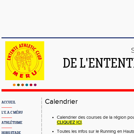
DE L'ENTENT
Calendrier
ACCUEIL
L'E.A.C MÉRU
Calendrier des courses de la région po
CLIQUEZ ICI
.
ATHLÉTISME
Toutes les infos sur le Running en Hau
HORS STADE