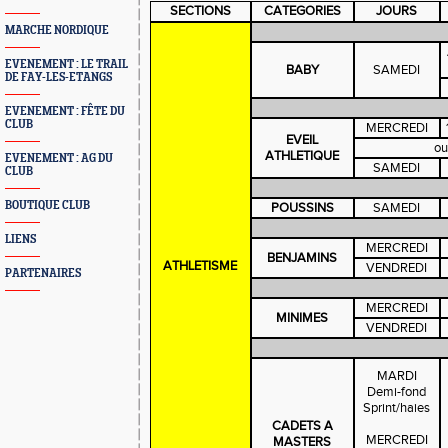
SECTIONS
CATEGORIES
JOURS
MARCHE NORDIQUE
EVENEMENT : LE TRAIL
BABY
SAMEDI
DE FAY-LES-ETANGS
EVENEMENT : FÊTE DU
CLUB
MERCREDI
EVEIL
ou
ATHLETIQUE
EVENEMENT : AG DU
SAMEDI
CLUB
BOUTIQUE CLUB
POUSSINS
SAMEDI
LIENS
MERCREDI
BENJAMINS
ATHLETISME
VENDREDI
PARTENAIRES
MERCREDI
MINIMES
VENDREDI
MARDI
Demi-fond
Sprint/haies
CADETS A
MERCREDI
MASTERS