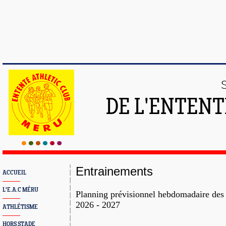
DE L'ENTENT
Entrainements
ACCUEIL
L'E.A.C MÉRU
Planning prévisionnel hebdomadaire des
2026 - 2027
ATHLÉTISME
HORS STADE